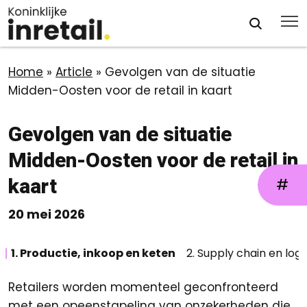
Home
»
Article
»
Gevolgen van de situatie
Midden-Oosten voor de retail in kaart
Gevolgen van de situatie
Midden-Oosten voor de retail in
kaart
#
20 mei 2026
1. Productie, inkoop en keten
2. Supply chain en logi
Retailers worden momenteel geconfronteerd
met een opeenstapeling van onzekerheden die