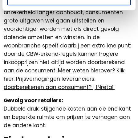
consument. De kans is aanwezig dat als de
onzekerheid langer aanhoudt, consumenten
grote uitgaven wel gaan uitstellen en
voorzichtiger worden met als direct gevolg
dalende omzetten en winsten. In de
woonbranche speelt daarbij een extra knelpunt:
door de CBW‑erkend‑regels kunnen hogere
inkoopprijzen niet altijd worden doorberekend
aan de consument. Meer weten hierover? Klik
hier:
Prijsverhogingen leveranciers:
doorberekenen aan consument? | INretail
Gevolg voor retailers:
Dubbele druk: stijgende kosten aan de ene kant
en beperkte ruimte om prijzen te verhogen aan
de andere kant.