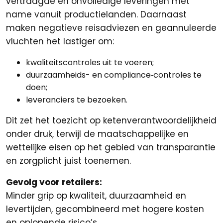
vertraagde en onvolledige leveringen met
name vanuit productielanden. Daarnaast
maken negatieve reisadviezen en geannuleerde
vluchten het lastiger om:
kwaliteitscontroles uit te voeren;
duurzaamheids- en compliance‑controles te
doen;
leveranciers te bezoeken.
Dit zet het toezicht op ketenverantwoordelijkheid
onder druk, terwijl de maatschappelijke en
wettelijke eisen op het gebied van transparantie
en zorgplicht juist toenemen.
Gevolg voor retailers:
Minder grip op kwaliteit, duurzaamheid en
levertijden, gecombineerd met hogere kosten
en oplopende risico’s.