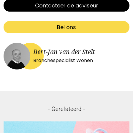
Contacteer de adviseur
Bel ons
Bert-Jan van der Stelt
Branchespecialist Wonen
- Gerelateerd -