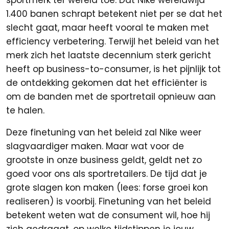
sportmerk ter wereld toe. Dat Nike wereldwijd
1.400 banen schrapt betekent niet per se dat het
slecht gaat, maar heeft vooral te maken met
efficiency verbetering. Terwijl het beleid van het
merk zich het laatste decennium sterk gericht
heeft op business-to-consumer, is het pijnlijk tot
de ontdekking gekomen dat het efficiënter is
om de banden met de sportretail opnieuw aan
te halen.
Deze finetuning van het beleid zal Nike weer
slagvaardiger maken. Maar wat voor de
grootste in onze business geldt, geldt net zo
goed voor ons als sportretailers. De tijd dat je
grote slagen kon maken (lees: forse groei kon
realiseren) is voorbij. Finetuning van het beleid
betekent weten wat de consument wil, hoe hij