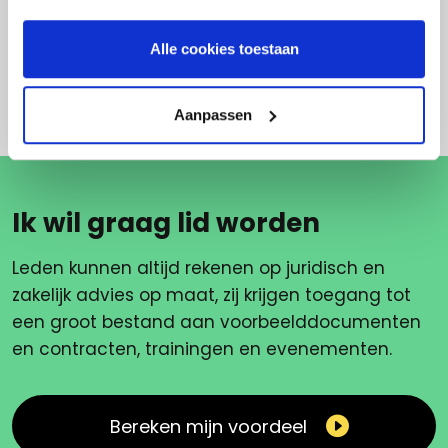
5 augustus 2022
Leave schemes
Alle cookies toestaan
Aanpassen
Ik wil graag lid worden
Leden kunnen altijd rekenen op juridisch en
zakelijk advies op maat, zij krijgen toegang tot
een groot bestand aan voorbeelddocumenten
en contracten, trainingen en evenementen.
Bereken mijn voordeel