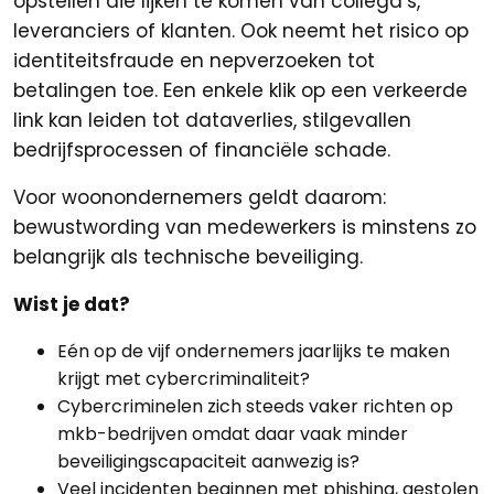
opstellen die lijken te komen van collega’s,
leveranciers of klanten. Ook neemt het risico op
identiteitsfraude en nepverzoeken tot
betalingen toe. Een enkele klik op een verkeerde
link kan leiden tot dataverlies, stilgevallen
bedrijfsprocessen of financiële schade.
Voor woonondernemers geldt daarom:
bewustwording van medewerkers is minstens zo
belangrijk als technische beveiliging.
Wist je dat?
Eén op de vijf ondernemers jaarlijks te maken
krijgt met cybercriminaliteit?
Cybercriminelen zich steeds vaker richten op
mkb-bedrijven omdat daar vaak minder
beveiligingscapaciteit aanwezig is?
Veel incidenten beginnen met phishing, gestolen