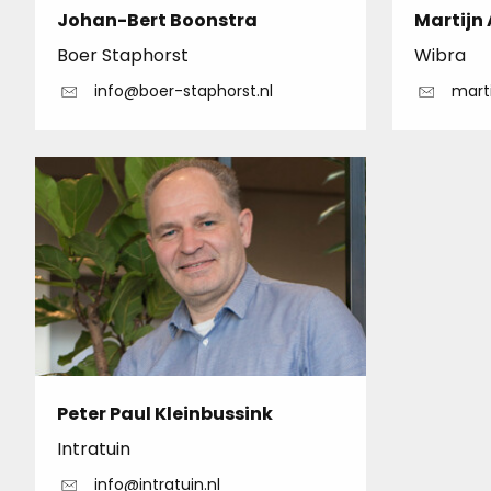
Johan-Bert Boonstra
Martijn
Boer Staphorst
Wibra
info@boer-staphorst.nl
marti
Peter Paul Kleinbussink
Intratuin
info@intratuin.nl