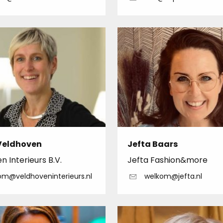
Veldhoven
Jefta Baars
 Interieurs B.V.
Jefta Fashion&more
om@veldhoveninterieurs.nl
welkom@jefta.nl