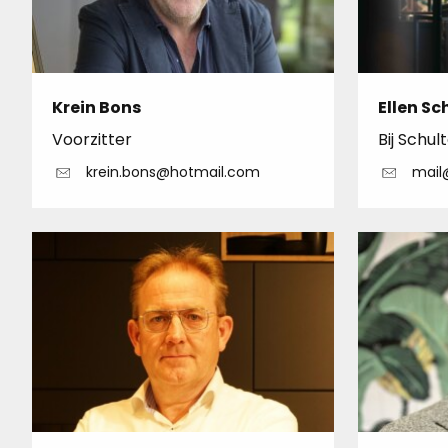
Krein Bons
Ellen Sc
Voorzitter
Bij Schul
krein.bons@hotmail.com
mail