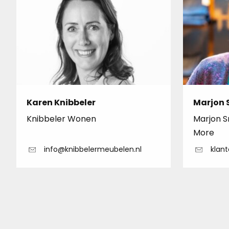
Karen Knibbeler
Marjon 
Knibbeler Wonen
Marjon S
More
info@knibbelermeubelen.nl
klant