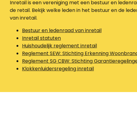
Inretail is een vereniging met een bestuur en lede
de retail. Bekijk welke leden in het bestuur en de l
van inretail.
Bestuur en ledenraad van inretail
Inretail statuten
Huishoudelijk reglement inretail
Reglement SEW: Stichting Erkenning Woonbran
Reglement SG CBW: Stichting Garantieregelin
Klokkenluidersregeling inretail