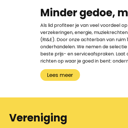
Minder gedoe, m
Als lid profiteer je van veel voordeel 
verzekeringen, energie, muziekrechte
(RI&E).
Door
onze achterban van ruim 1
onderhandelen. We nemen de selectie v
beste prijs- en serviceafspraken. Laat o
richten op waar je goed in bent: onde
Lees meer
Vereniging