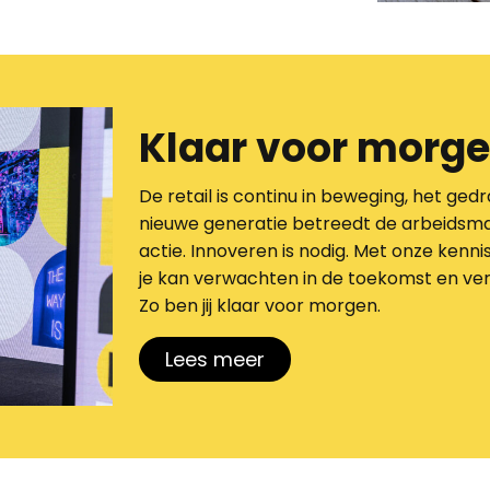
Klaar voor morg
De
retail
is continu in
beweging
,
h
et
gedr
nieuwe generatie
betreedt de arbeidsm
actie. Innoveren is nodig. Met onze kennis
je kan verwachten in de toekomst en ver
Zo ben jij klaar voor morgen.
Lees meer