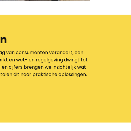
en
ag van consumenten verandert, een
arkt
en wet- en regelgeving dwingt tot
 en cijfers brengen we inzichtelijk wat
talen dit naar praktische oplossingen.