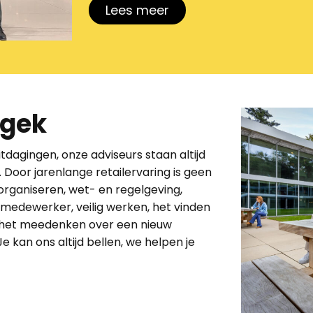
Lees meer
 gek
dagingen, onze adviseurs staan altijd
s. Door jarenlange
retail
ervaring is geen
organiseren, wet- en regelgeving,
edewerker, veilig werken, het vinden
 het meedenken over een nieuw
kan ons altijd bellen, we helpen je