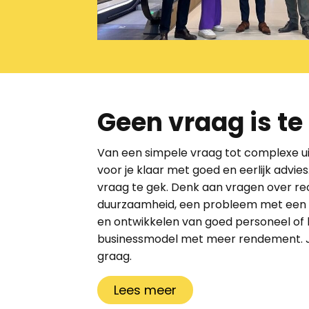
Geen vraag is te
Van een simpele vraag tot complexe uit
voor je klaar met goed en eerlijk advie
vraag te gek. Denk aan vragen over re
duurzaamheid, een probleem met een m
en ontwikkelen van goed personeel of
bus
inessmodel met meer rendement. Je 
graag.
Lees meer