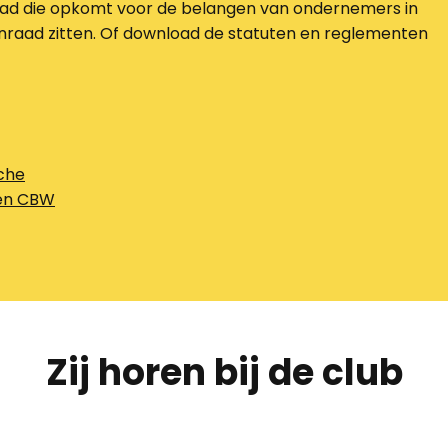
nraad die opkomt voor de belangen van ondernemers in
edenraad zitten. Of download de statuten en reglementen
che
gen CBW
Zij horen bij de club