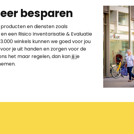
eer besparen
op producten en diensten zoals
n en een
Risico Inventarisatie
& Evaluatie
3.000 winkels kunnen we goed voor jou
oor je uit handen en zorgen voor de
ns het maar regelen, dan kan jij je
rnemen.