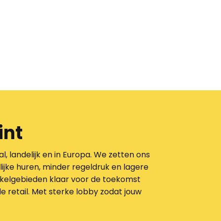
int
al, landelijk en in Europa. We zetten ons
ijke huren, minder regeldruk en lagere
elgebieden klaar voor de toekomst
 de
retail
. Met sterke lobby zodat jouw