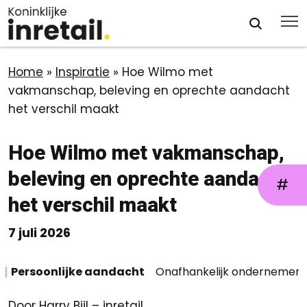
Home
»
Inspiratie
»
Hoe Wilmo met
vakmanschap, beleving en oprechte aandacht
het verschil maakt
Hoe Wilmo met vakmanschap,
beleving en oprechte aandacht
#
het verschil maakt
7 juli 2026
Persoonlijke aandacht
Onafhankelijk ondernemen
Door Harry Bijl – inretail