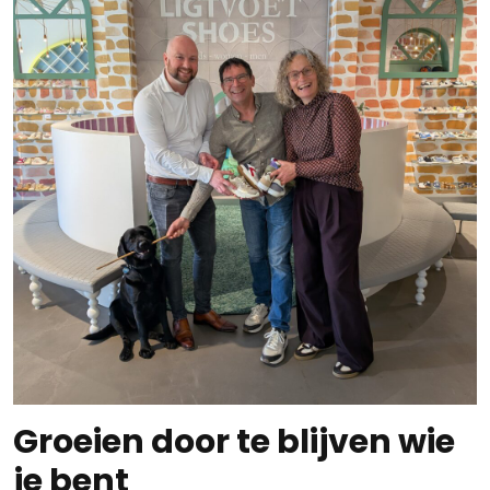
Groeien door te blijven wie
je bent