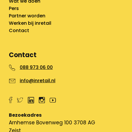
Wat we doen
Pers
Partner worden
Werken bij inretail
Contact
Contact
088 973 06 00
info@inretail.nl
Bezoekadres
Arnhemse Bovenweg 100 3708 AG
Zeist