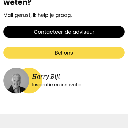
weten?
Mail gerust, ik help je graag.
Contacteer de adviseur
Bel ons
Harry Bijl
Inspiratie en innovatie