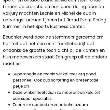
sport- en outdoorbranche. Na een stemronde
binnen de branche en een beoordeling door de
vakjury mochten Leonie en Michel de cup in
ontvangst nemen tijdens het Brand Event Spring
Summer in het Sports Business Center.
Bouchier werd door de stemmers geroemd om
het feit dat het een echt familiebedrijf dat
ondanks de grootte toch dicht bij de klanten en
hun medewerkers staat. Een greep uit de andere
reacties:
Supergoede en mooie winkel met erg goed
personeel. Ook qua sortering en presentatie
petje af!
Deze winkel heeft zich zo mooi ontwikkeld tot
een super specialist.
Zeer ruim aanbod en zeer behulpzaam