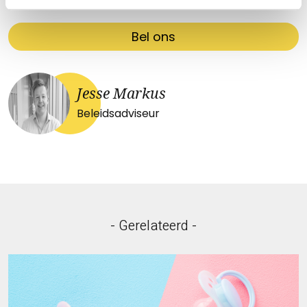
Bel ons
Jesse Markus
Beleidsadviseur
- Gerelateerd -