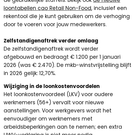
de gebruikelijke staffels. Bekijk ook
de nieuwe
loontabellen cao Retail Non-Food
, inclusief een
rekentool die je kunt gebruiken om de verhoging
door te voeren voor jouw medewerkers.
Zelfstandigenaftrek verder omlaag
De zelfstandigenaftrek wordt verder
afgebouwd en bedraagt € 1.200 per 1 januari
2026 (was € 2.470). De mkb-winstvrijstelling blijft
in 2026 gelijk: 12,70%.
Wijziging in de loonkostenvoordelen
Het loonkostenvoordeel (LKV) voor oudere
werknemers (56+) vervalt voor nieuwe
aanstellingen. Voor werkgevers wordt het
eenvoudiger om werknemers met
arbeidsbeperkingen aan te nemen; een extra