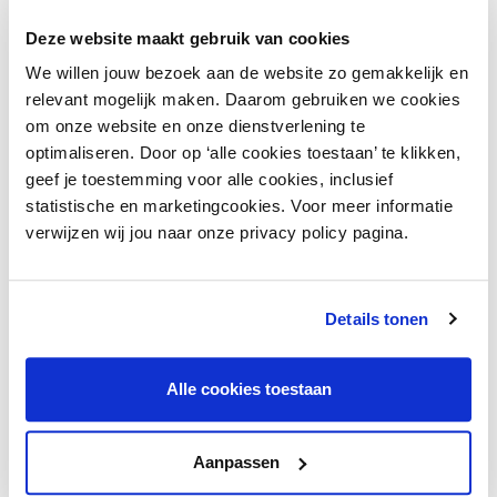
De bestaande accijnskorting op benzine, diesel
en LPG is met een jaar verlengd tot 1 januari
Deze website maakt gebruik van cookies
2027. De korting is wel verlaagd naar € 0,84 per
We willen jouw bezoek aan de website zo gemakkelijk en
liter benzine, € 0,55 per liter diesel en € 0,20 per
relevant mogelijk maken. Daarom gebruiken we cookies
liter LPG.
om onze website en onze dienstverlening te
optimaliseren. Door op ‘alle cookies toestaan’ te klikken,
Wil je meer weten over MVO-wetgeving?
geef je toestemming voor alle cookies, inclusief
Via
onze MVO wetwijzer
ontvang je direct een
statistische en marketingcookies. Voor meer informatie
persoonlijk overzicht van wetgeving die op jouw
verwijzen wij jou naar onze privacy policy pagina.
bedrijf van toepassing is.
Details tonen
Heb je vragen over dit artikel?
Alle cookies toestaan
Laat het me weten.
Aanpassen
Contacteer de adviseur