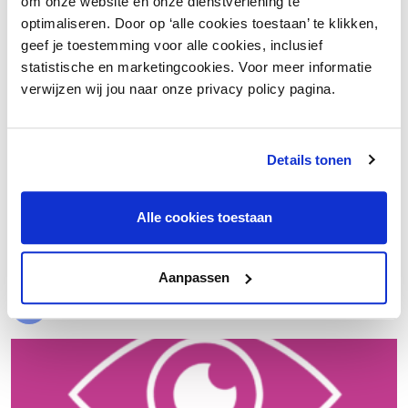
om onze website en onze dienstverlening te
optimaliseren. Door op ‘alle cookies toestaan’ te klikken,
geef je toestemming voor alle cookies, inclusief
statistische en marketingcookies. Voor meer informatie
verwijzen wij jou naar onze privacy policy pagina.
Details tonen
€ 20.000 meer nettowinst dankzij een beter inkoopproces
Alle cookies toestaan
Laad meer
Aanpassen
Evenementen