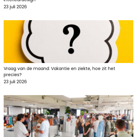
23 juli 2026
Vraag van de maand: Vakantie en ziekte, hoe zit het
precies?
23 juli 2026