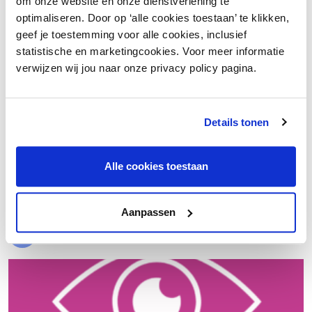
om onze website en onze dienstverlening te
optimaliseren. Door op ‘alle cookies toestaan’ te klikken,
geef je toestemming voor alle cookies, inclusief
statistische en marketingcookies. Voor meer informatie
verwijzen wij jou naar onze privacy policy pagina.
Details tonen
€ 20.000 meer nettowinst dankzij een beter inkoopproces
Alle cookies toestaan
Laad meer
Aanpassen
Evenementen