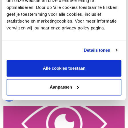
om onze website en onze dienstverlening te
optimaliseren. Door op ‘alle cookies toestaan’ te klikken,
geef je toestemming voor alle cookies, inclusief
statistische en marketingcookies. Voor meer informatie
verwijzen wij jou naar onze privacy policy pagina.
Details tonen
€ 20.000 meer nettowinst dankzij een beter inkoopproces
Alle cookies toestaan
Laad meer
Aanpassen
Evenementen