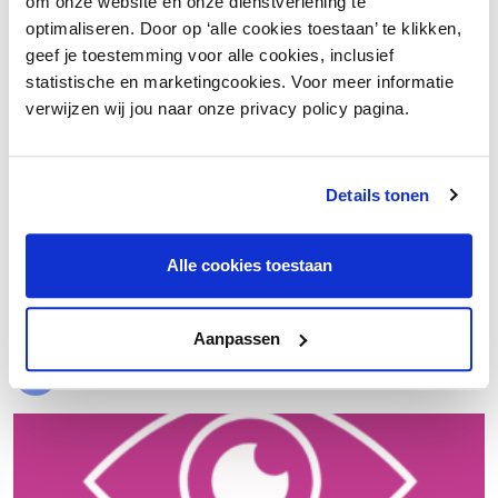
om onze website en onze dienstverlening te
optimaliseren. Door op ‘alle cookies toestaan’ te klikken,
geef je toestemming voor alle cookies, inclusief
statistische en marketingcookies. Voor meer informatie
verwijzen wij jou naar onze privacy policy pagina.
Details tonen
€ 20.000 meer nettowinst dankzij een beter inkoopproces
Alle cookies toestaan
Laad meer
Aanpassen
Evenementen