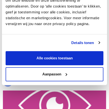
om onze website en onze dienstverlening te
optimaliseren. Door op ‘alle cookies toestaan’ te klikken,
geef je toestemming voor alle cookies, inclusief
statistische en marketingcookies. Voor meer informatie
verwijzen wij jou naar onze privacy policy pagina.
Details tonen
€ 20.000 meer nettowinst dankzij een beter inkoopproces
Alle cookies toestaan
Laad meer
Aanpassen
Evenementen