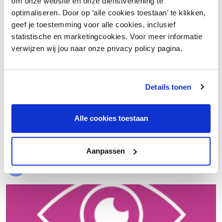
om onze website en onze dienstverlening te
optimaliseren. Door op ‘alle cookies toestaan’ te klikken,
geef je toestemming voor alle cookies, inclusief
statistische en marketingcookies. Voor meer informatie
verwijzen wij jou naar onze privacy policy pagina.
Details tonen
€ 20.000 meer nettowinst dankzij een beter inkoopproces
Alle cookies toestaan
Laad meer
Aanpassen
Evenementen