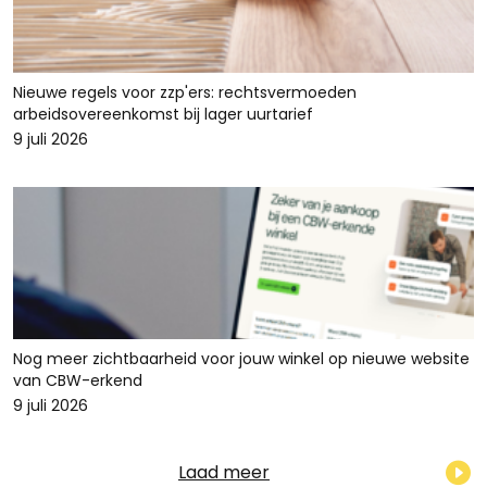
Nieuwe regels voor zzp'ers: rechtsvermoeden
arbeidsovereenkomst bij lager uurtarief
9 juli 2026
Nog meer zichtbaarheid voor jouw winkel op nieuwe website
van CBW-erkend
9 juli 2026
Laad meer