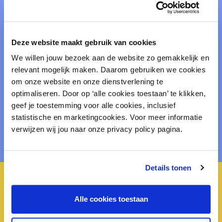
Staat / provincie / regio
Postcode
Deze website maakt gebruik van cookies
We willen jouw bezoek aan de website zo gemakkelijk en
Land
relevant mogelijk maken. Daarom gebruiken we cookies
om onze website en onze dienstverlening te
optimaliseren. Door op ‘alle cookies toestaan’ te klikken,
geef je toestemming voor alle cookies, inclusief
statistische en marketingcookies. Voor meer informatie
verwijzen wij jou naar onze privacy policy pagina.
Details tonen
Over inretail
Alle cookies toestaan
Wat we doen
Pers