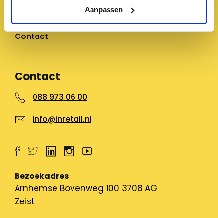
Aanpassen
Partner worden
Werken bij inretail
Contact
Contact
088 973 06 00
info@inretail.nl
Bezoekadres
Arnhemse Bovenweg 100 3708 AG
Zeist