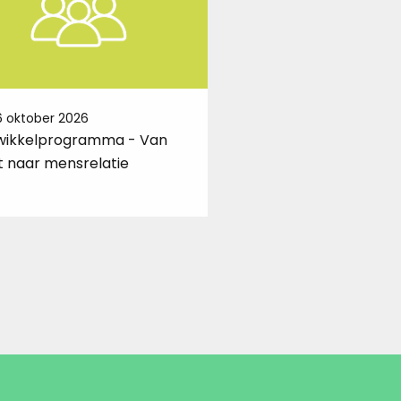
6 oktober 2026
8 oktober 2026
wikkelprogramma - Van
Ontwikkelprogramma
t naar mensrelatie
Duurzaam ondernem
winst