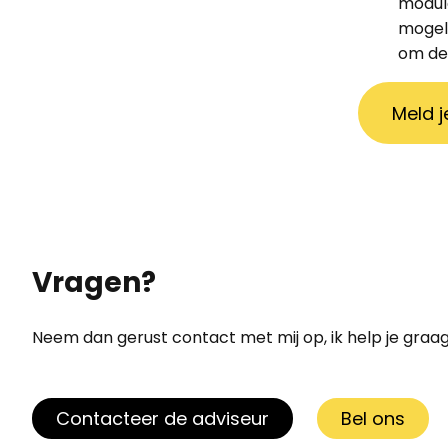
module
mogeli
om de
Meld j
Vragen?
Neem dan gerust contact met mij op, ik help je graag
Contacteer de adviseur
Bel ons