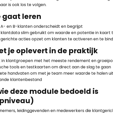
maar is ook los te volgen.
e gaat leren
 A- en B-klanten onderscheidt en begrijpt
 klantdata slim gebruikt om waarde en potentie in kaart
 gerichte acties opzet om klanten te activeren en te bi
t je oplevert in de praktijk
ht in klantgroepen met het meeste rendement en groeipo
sche tools en testkaarten om direct aan de slag te gaan
ete handvaten om met je team meer waarde te halen uit
ande klantenbestand
wie deze module bedoeld is
apniveau)
nemers, leidinggevenden en medewerkers die klantgerich