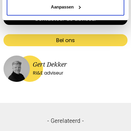
contact met mij op, ik help je graag verder!
Aanpassen
Contacteer de adviseur
Bel ons
Gert Dekker
RI&E adviseur
- Gerelateerd -