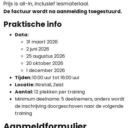
Prijs is all-in, inclusief lesmateriaal.
De factuur wordt na aanmelding toegestuurd.
Praktische info
Data:
31 maart 2026
2 juni 2026
25 augustus 2026
20 oktober 2026
1 december 2026
Tijden:
10:00 uur tot 16:00 uur
Locatie:
INretail, Zeist
Aantal:
12 plekken per training
Minimum deelname: 5 deelnemers, anders wordt
de inschrijving doorgeschoven naar de volgende
training
Aanmeldformulier