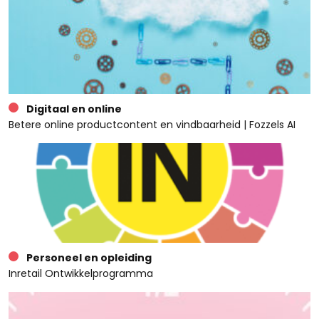
Digitaal en online
Betere online productcontent en vindbaarheid | Fozzels AI
Personeel en opleiding
Inretail Ontwikkelprogramma