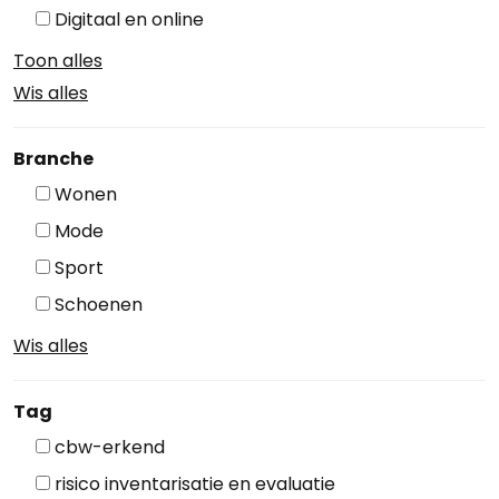
Digitaal en online
Toon alles
Wis alles
Branche
Wonen
Mode
Sport
Schoenen
Wis alles
Tag
cbw-erkend
risico inventarisatie en evaluatie