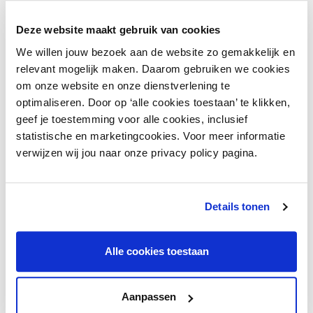
Deze website maakt gebruik van cookies
We willen jouw bezoek aan de website zo gemakkelijk en
Advies
relevant mogelijk maken. Daarom gebruiken we cookies
TRIP Advocaten Notarissen
om onze website en onze dienstverlening te
optimaliseren. Door op ‘alle cookies toestaan’ te klikken,
geef je toestemming voor alle cookies, inclusief
statistische en marketingcookies. Voor meer informatie
verwijzen wij jou naar onze privacy policy pagina.
Details tonen
Duurzaamheid
Logistiek | Greenway Logistics
Alle cookies toestaan
Aanpassen