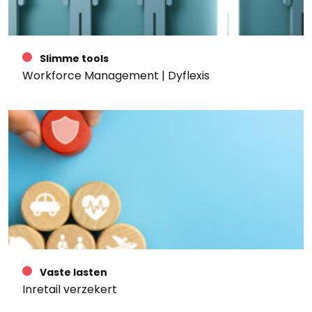
Slimme tools
Workforce Management | Dyflexis
Vaste lasten
Inretail verzekert