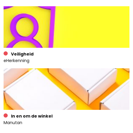
Veiligheid
eHerkenning
In en om de winkel
Manutan