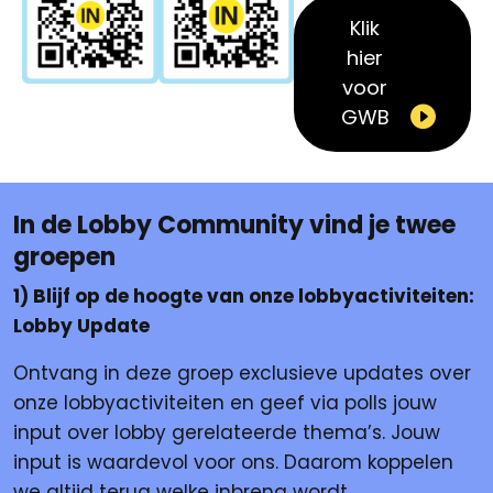
Klik
hier
voor
GWB
In de Lobby Community vind je twee
groepen
1) Blijf op de hoogte van onze lobbyactiviteiten:
Lobby Update
Ontvang in deze groep exclusieve updates over
onze lobbyactiviteiten en geef via polls jouw
input over lobby gerelateerde thema’s. Jouw
input is waardevol voor ons. Daarom koppelen
we altijd terug welke inbreng wordt