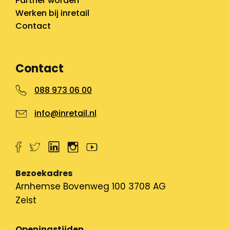
Partner worden
Werken bij inretail
Contact
Contact
088 973 06 00
info@inretail.nl
Bezoekadres
Arnhemse Bovenweg 100 3708 AG
Zeist
Openingstijden