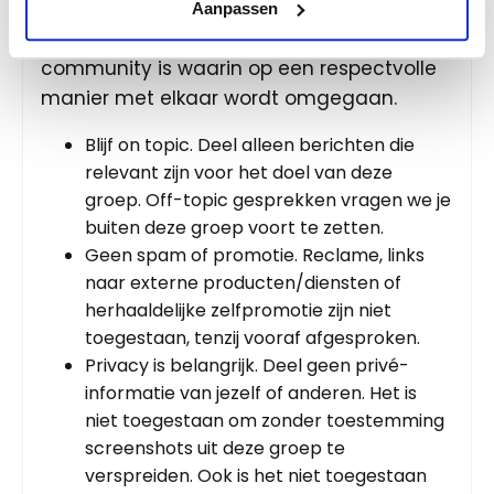
Zeker, we vinden het belangrijk dat de
Aanpassen
Lobby Community een efficiënte
community is waarin op een respectvolle
manier met elkaar wordt omgegaan.
Blijf on topic. Deel alleen berichten die
relevant zijn voor het doel van deze
groep. Off-topic gesprekken vragen we je
buiten deze groep voort te zetten.
Geen spam of promotie. Reclame, links
naar externe producten/diensten of
herhaaldelijke zelfpromotie zijn niet
toegestaan, tenzij vooraf afgesproken.
Privacy is belangrijk. Deel geen privé-
informatie van jezelf of anderen. Het is
niet toegestaan om zonder toestemming
screenshots uit deze groep te
verspreiden. Ook is het niet toegestaan