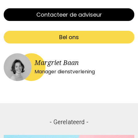
Contacteer de adviseur
Bel ons
Margriet Baan
Manager dienstverlening
- Gerelateerd -