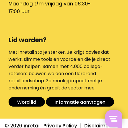
Maandag t/m vrijdag van 08:30-
17:00 uur
Lid worden?
Met inretail sta je sterker. Je krijgt advies dat
werkt, slimme tools en voordelen die je direct
verder helpen. Samen met 4.000 collega-
retailers bouwen we aan een florerend
retaillandschap. Zo maak jij impact met je
onderneming én groeit de sector mee.
Word lid
Informatie aanvragen
© 2026 inretail
Privacy Policy
|
Disclaimer