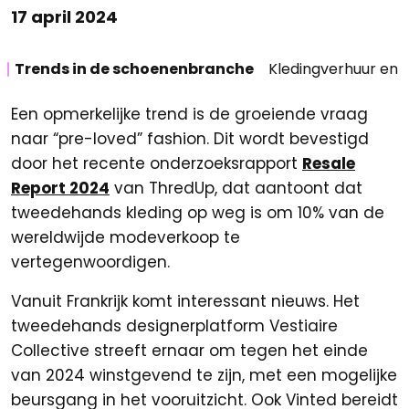
17 april 2024
Trends in de schoenenbranche
Kledingverhuur en 
Een opmerkelijke trend is de groeiende vraag
naar “pre-loved” fashion. Dit wordt bevestigd
door het recente onderzoeksrapport
Resale
Report 2024
van ThredUp, dat aantoont dat
tweedehands kleding op weg is om 10% van de
wereldwijde modeverkoop te
vertegenwoordigen.
Vanuit Frankrijk komt interessant nieuws. Het
tweedehands designerplatform Vestiaire
Collective streeft ernaar om tegen het einde
van 2024 winstgevend te zijn, met een mogelijke
beursgang in het vooruitzicht. Ook Vinted bereidt