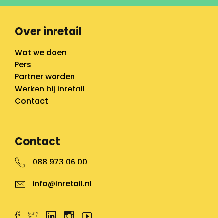
Over inretail
Wat we doen
Pers
Partner worden
Werken bij inretail
Contact
Contact
088 973 06 00
info@inretail.nl