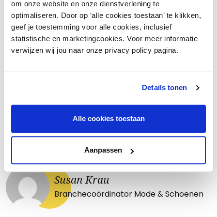
om onze website en onze dienstverlening te
optimaliseren. Door op ‘alle cookies toestaan’ te klikken,
geef je toestemming voor alle cookies, inclusief
Vragen?
statistische en marketingcookies. Voor meer informatie
verwijzen wij jou naar onze privacy policy pagina.
Neem dan gerust contact met mij op, ik help je
graag verder!
Details tonen
Contacteer de adviseur
Alle cookies toestaan
Bel ons
Aanpassen
Susan Krau
Branchecoördinator Mode & Schoenen