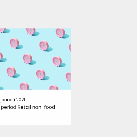
 januari 2021
12 januari 2021
l period Retail non-food
Chain of employment