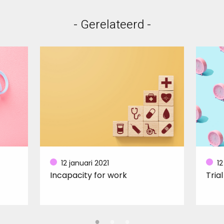
- Gerelateerd -
12 januari 2021
12
Incapacity for work
Tria