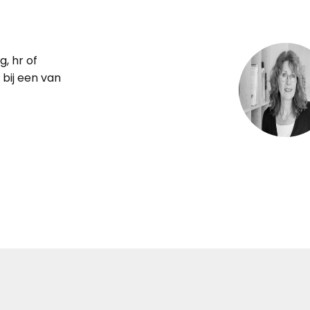
g, hr of
bij een van