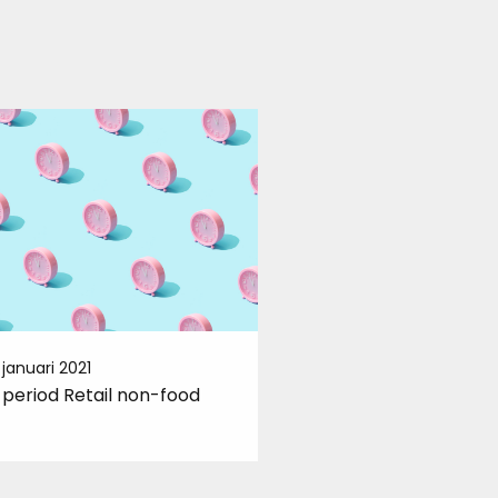
 januari 2021
12 januari 2021
l period Retail non-food
Chain of employment