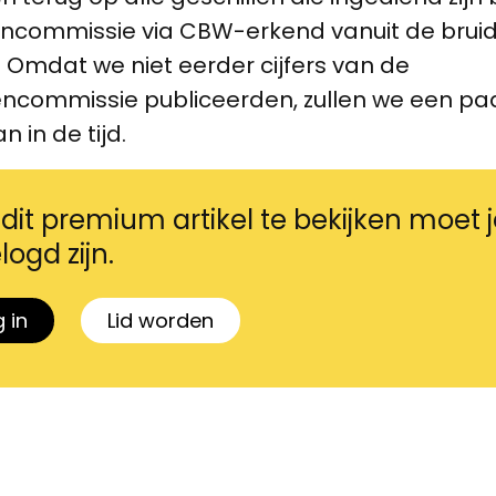
encommissie via CBW-erkend vanuit de bru
 Omdat we niet eerder cijfers van de
encommissie publiceerden, zullen we een paa
 in de tijd.
it premium artikel te bekijken moet j
logd zijn.
 in
Lid worden