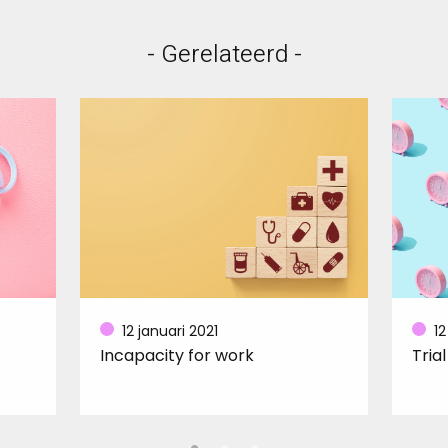
- Gerelateerd -
12 januari 2021
12
Incapacity for work
Tria