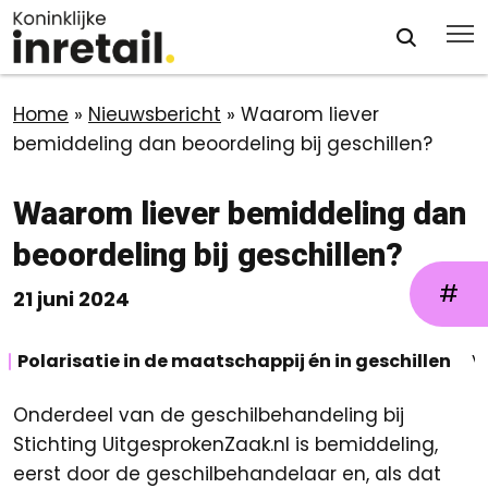
Home
»
Nieuwsbericht
»
Waarom liever
bemiddeling dan beoordeling bij geschillen?
Waarom liever bemiddeling dan
beoordeling bij geschillen?
#
21 juni 2024
Polarisatie in de maatschappij én in geschillen
V
Onderdeel van de geschilbehandeling bij
Stichting UitgesprokenZaak.nl is bemiddeling,
eerst door de geschilbehandelaar en, als dat