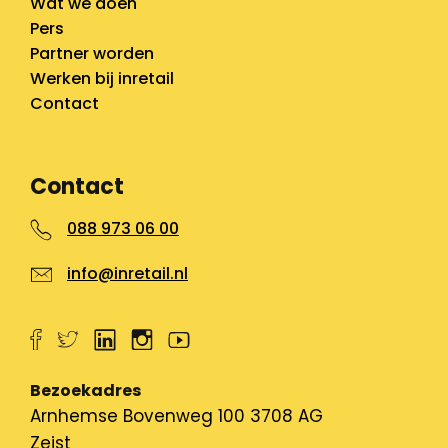
Wat we doen
Pers
Partner worden
Werken bij inretail
Contact
Contact
088 973 06 00
info@inretail.nl
Bezoekadres
Arnhemse Bovenweg 100 3708 AG
Zeist