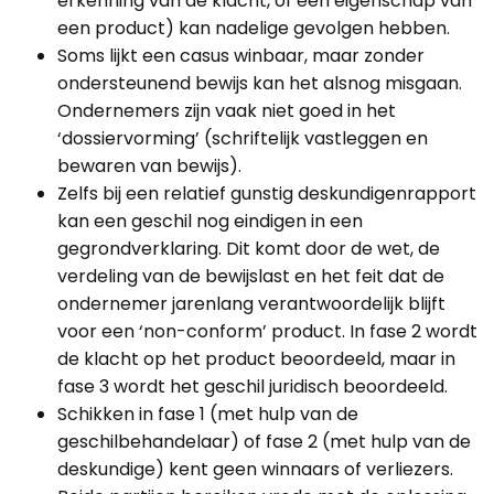
erkenning van de klacht, of een eigenschap van
een product) kan nadelige gevolgen hebben.
Soms lijkt een casus winbaar, maar zonder
ondersteunend bewijs kan het alsnog misgaan.
Ondernemers zijn vaak niet goed in het
‘dossiervorming’ (schriftelijk vastleggen en
bewaren van bewijs).
Zelfs bij een relatief gunstig deskundigenrapport
kan een geschil nog eindigen in een
gegrondverklaring. Dit komt door de wet, de
verdeling van de bewijslast en het feit dat de
ondernemer jarenlang verantwoordelijk blijft
voor een ‘non-conform’ product. In fase 2 wordt
de klacht op het product beoordeeld, maar in
fase 3 wordt het geschil juridisch beoordeeld.
Schikken in fase 1 (met hulp van de
geschilbehandelaar) of fase 2 (met hulp van de
deskundige) kent geen winnaars of verliezers.