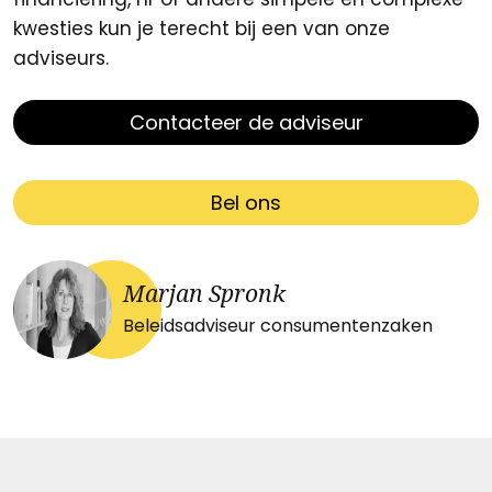
kwesties kun je terecht bij een van onze
adviseurs.
Contacteer de adviseur
Bel ons
Marjan Spronk
Beleidsadviseur consumentenzaken