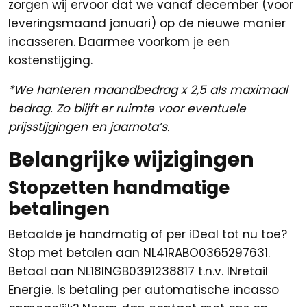
zorgen wij ervoor dat we vanaf december (voor
leveringsmaand januari) op de nieuwe manier
incasseren. Daarmee voorkom je een
kostenstijging.
*We hanteren maandbedrag x 2,5 als maximaal
bedrag. Zo blijft er ruimte voor eventuele
prijsstijgingen en jaarnota’s.
Belangrijke wijzigingen
Stopzetten handmatige
betalingen
Betaalde je handmatig of per iDeal tot nu toe?
Stop met betalen aan NL41RABO0365297631.
Betaal aan NL18INGB0391238817 t.n.v. INretail
Energie. Is betaling per automatische incasso