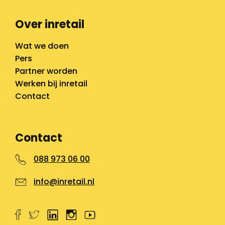
Over inretail
Wat we doen
Pers
Partner worden
Werken bij inretail
Contact
Contact
088 973 06 00
info@inretail.nl