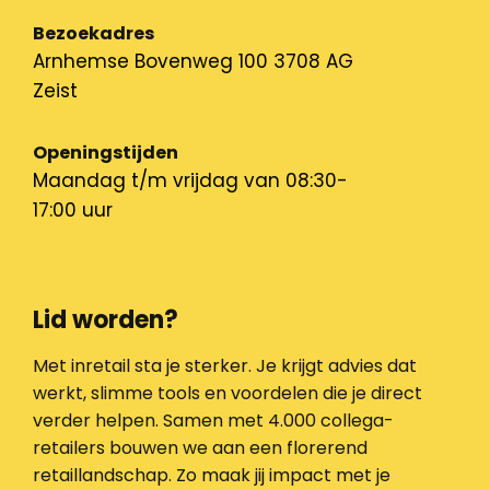
Bezoekadres
Arnhemse Bovenweg 100 3708 AG
Zeist
Openingstijden
Maandag t/m vrijdag van 08:30-
17:00 uur
Lid worden?
Met inretail sta je sterker. Je krijgt advies dat
werkt, slimme tools en voordelen die je direct
verder helpen. Samen met 4.000 collega-
retailers bouwen we aan een florerend
retaillandschap. Zo maak jij impact met je