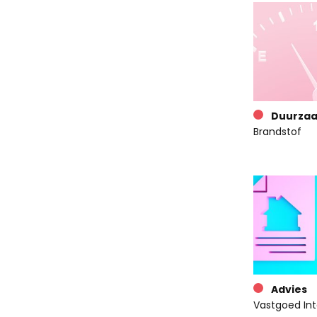
Duurza
Brandstof
Advies
Vastgoed Int