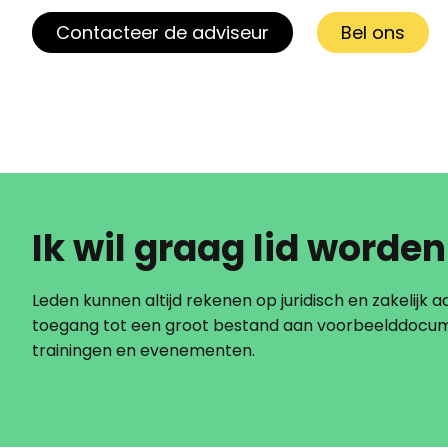
Contacteer de adviseur
Bel ons
Ik wil graag lid worden
Leden kunnen altijd rekenen op juridisch en zakelijk ad
toegang tot een groot bestand aan voorbeelddocu
trainingen en evenementen.