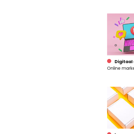
Digitaal
Online market