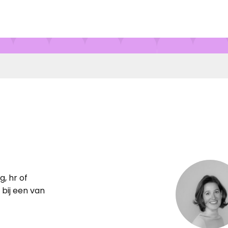
g, hr of
bij een van