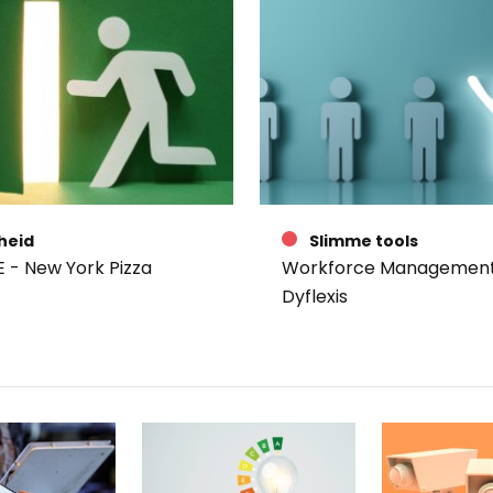
gheid
Slimme tools
 - New York Pizza
Workforce Management
Dyflexis