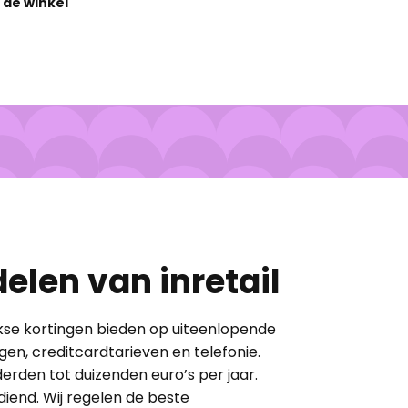
 de winkel
elen van inretail
ikse kortingen ​bieden op uiteenlopende
gen, creditcardtarieven en telefonie.
rden tot duizenden euro’s per jaar.
diend. Wij regelen de beste