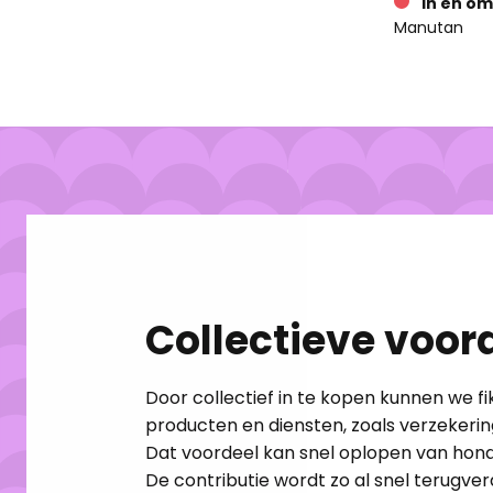
In en om
Manutan
Collectieve voord
Door collectief in te kopen kunnen we f
producten en diensten, zoals verzekerin
Dat voordeel kan snel oplopen van honde
De contributie wordt zo al snel terugver