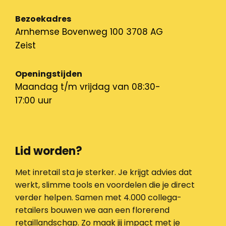
Bezoekadres
Arnhemse Bovenweg 100 3708 AG
Zeist
Openingstijden
Maandag t/m vrijdag van 08:30-
17:00 uur
Lid worden?
Met inretail sta je sterker. Je krijgt advies dat
werkt, slimme tools en voordelen die je direct
verder helpen. Samen met 4.000 collega-
retailers bouwen we aan een florerend
retaillandschap. Zo maak jij impact met je