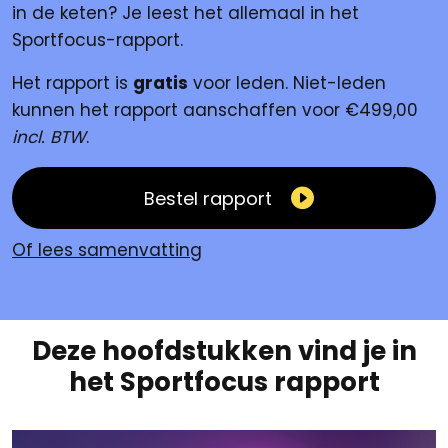
in de keten? Je leest het allemaal in het
Sportfocus-rapport.
Het rapport is
gratis
voor leden. Niet-leden
kunnen het rapport aanschaffen voor €499,00
incl. BTW
.
Bestel rapport
Of lees samenvatting
Deze hoofdstukken vind je in
het Sportfocus rapport