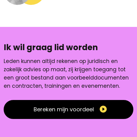
Ik wil graag lid worden
Leden kunnen altijd rekenen op juridisch en
zakelijk advies op maat, zij krijgen toegang tot
een groot bestand aan voorbeelddocumenten
en contracten, trainingen en evenementen.
Bereken mijn voordeel