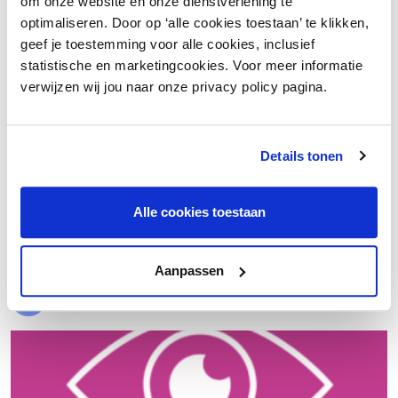
om onze website en onze dienstverlening te
optimaliseren. Door op ‘alle cookies toestaan’ te klikken,
geef je toestemming voor alle cookies, inclusief
statistische en marketingcookies. Voor meer informatie
verwijzen wij jou naar onze privacy policy pagina.
Details tonen
€ 20.000 meer nettowinst dankzij een beter inkoopproces
Alle cookies toestaan
Laad meer
Aanpassen
Evenementen