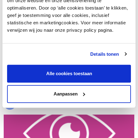
om onze website en onze dienstverlening te
optimaliseren. Door op ‘alle cookies toestaan’ te klikken,
geef je toestemming voor alle cookies, inclusief
statistische en marketingcookies. Voor meer informatie
verwijzen wij jou naar onze privacy policy pagina.
Details tonen
€ 20.000 meer nettowinst dankzij een beter inkoopproces
Alle cookies toestaan
Laad meer
Aanpassen
Evenementen