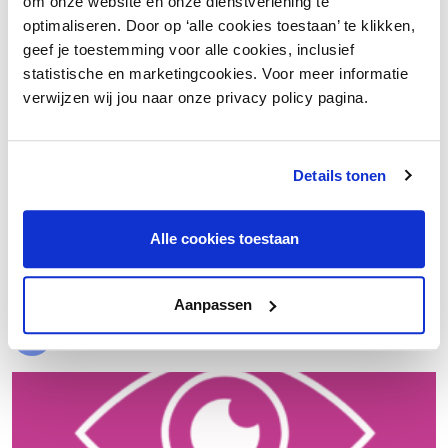
om onze website en onze dienstverlening te
optimaliseren. Door op ‘alle cookies toestaan’ te klikken,
geef je toestemming voor alle cookies, inclusief
statistische en marketingcookies. Voor meer informatie
verwijzen wij jou naar onze privacy policy pagina.
Details tonen
€ 20.000 meer nettowinst dankzij een beter inkoopproces
Alle cookies toestaan
Laad meer
Aanpassen
Evenementen