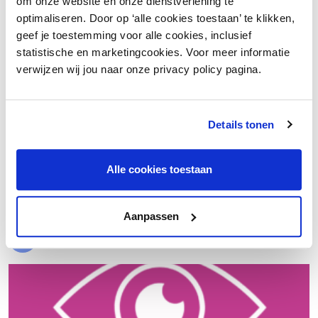
om onze website en onze dienstverlening te
optimaliseren. Door op ‘alle cookies toestaan’ te klikken,
geef je toestemming voor alle cookies, inclusief
statistische en marketingcookies. Voor meer informatie
verwijzen wij jou naar onze privacy policy pagina.
Details tonen
€ 20.000 meer nettowinst dankzij een beter inkoopproces
Alle cookies toestaan
Laad meer
Aanpassen
Evenementen