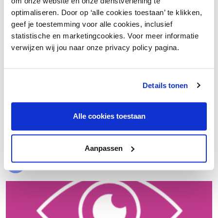
om onze website en onze dienstverlening te
optimaliseren. Door op ‘alle cookies toestaan’ te klikken,
geef je toestemming voor alle cookies, inclusief
statistische en marketingcookies. Voor meer informatie
verwijzen wij jou naar onze privacy policy pagina.
Details tonen
€ 20.000 meer nettowinst dankzij een beter inkoopproces
Alle cookies toestaan
Laad meer
Aanpassen
Evenementen