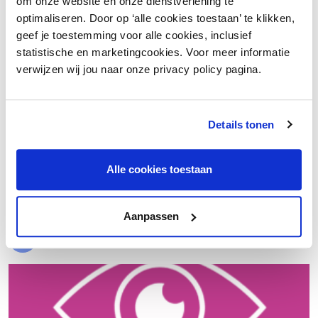
om onze website en onze dienstverlening te
optimaliseren. Door op ‘alle cookies toestaan’ te klikken,
geef je toestemming voor alle cookies, inclusief
statistische en marketingcookies. Voor meer informatie
verwijzen wij jou naar onze privacy policy pagina.
Details tonen
€ 20.000 meer nettowinst dankzij een beter inkoopproces
Alle cookies toestaan
Laad meer
Aanpassen
Evenementen