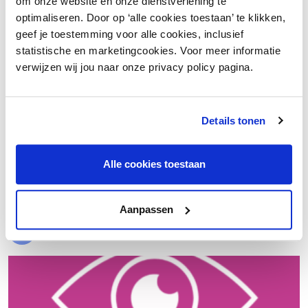
om onze website en onze dienstverlening te
optimaliseren. Door op ‘alle cookies toestaan’ te klikken,
geef je toestemming voor alle cookies, inclusief
statistische en marketingcookies. Voor meer informatie
verwijzen wij jou naar onze privacy policy pagina.
Details tonen
€ 20.000 meer nettowinst dankzij een beter inkoopproces
Alle cookies toestaan
Laad meer
Aanpassen
Evenementen