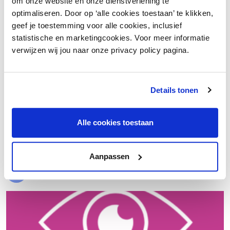
om onze website en onze dienstverlening te
optimaliseren. Door op ‘alle cookies toestaan’ te klikken,
geef je toestemming voor alle cookies, inclusief
statistische en marketingcookies. Voor meer informatie
verwijzen wij jou naar onze privacy policy pagina.
Details tonen
€ 20.000 meer nettowinst dankzij een beter inkoopproces
Alle cookies toestaan
Laad meer
Aanpassen
Evenementen