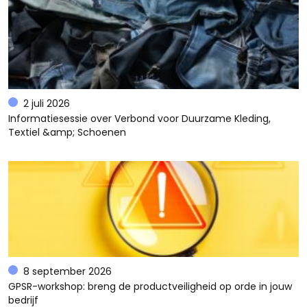
2 juli 2026
Informatiesessie over Verbond voor Duurzame Kleding,
Textiel &amp; Schoenen
8 september 2026
GPSR-workshop: breng de productveiligheid op orde in jouw
bedrijf