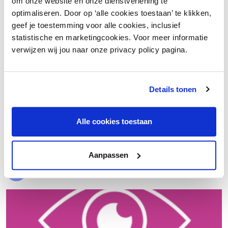
om onze website en onze dienstverlening te
optimaliseren. Door op ‘alle cookies toestaan’ te klikken,
geef je toestemming voor alle cookies, inclusief
statistische en marketingcookies. Voor meer informatie
verwijzen wij jou naar onze privacy policy pagina.
Details tonen
€ 20.000 meer nettowinst dankzij een beter inkoopproces
Alle cookies toestaan
Laad meer
Aanpassen
Evenementen