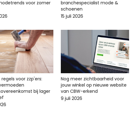
odetrends voor zomer
branchespecialist mode &
schoenen
2026
15 juli 2026
regels voor zzp'ers:
Nog meer zichtbaarheid voor
svermoeden
jouw winkel op nieuwe website
sovereenkomst bij lager
van CBW-erkend
ef
9 juli 2026
2026