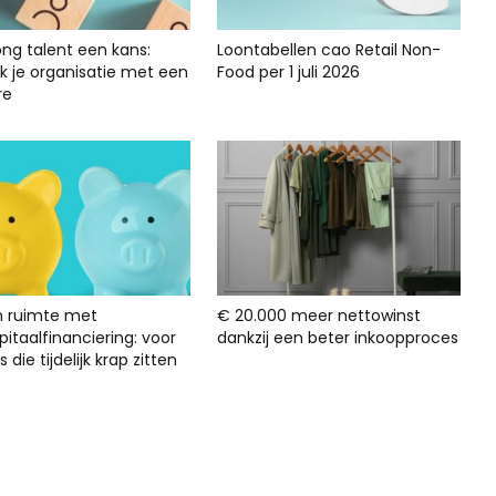
ong talent een kans:
Loontabellen cao Retail Non-
rk je organisatie met een
Food per 1 juli 2026
re
n ruimte met
€ 20.000 meer nettowinst
itaalfinanciering: voor
dankzij een beter inkoopproces
s die tijdelijk krap zitten