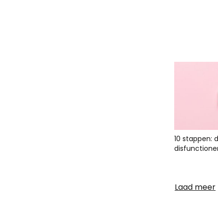
10 stappen: 
disfunctione
Laad meer