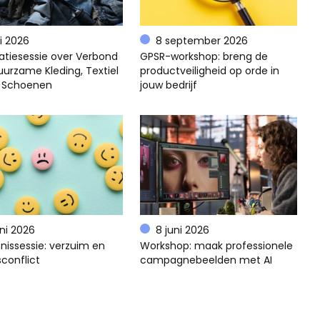
li 2026
8 september 2026
atiesessie over Verbond
GPSR-workshop: breng de
uurzame Kleding, Textiel
productveiligheid op orde in
 Schoenen
jouw bedrijf
uni 2026
8 juni 2026
nissessie: verzuim en
Workshop: maak professionele
conflict
campagnebeelden met AI