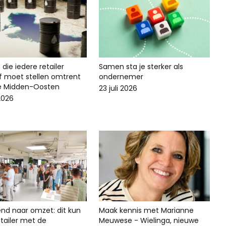
die iedere retailer
Samen sta je sterker als
lf moet stellen omtrent
ondernemer
ie Midden-Oosten
23 juli 2026
 2026
end naar omzet: dit kun
Maak kennis met Marianne
 retailer met de
Meuwese - Wielinga, nieuwe