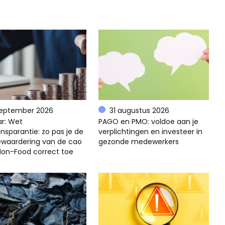
september 2026
31 augustus 2026
r: Wet
PAGO en PMO: voldoe aan je
nsparantie: zo pas je de
verplichtingen en investeer in
ewaardering van de cao
gezonde medewerkers
 Non-Food correct toe