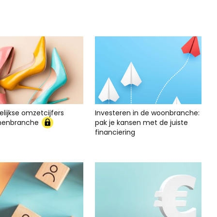
lijkse omzetcijfers
Investeren in de woonbranche:
nenbranche
pak je kansen met de juiste
financiering