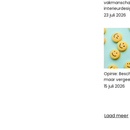
vakmanscha
interieurdes
23 juli 2026
Opinie: Bes
maar vergee
15 juli 2026
Laad meer