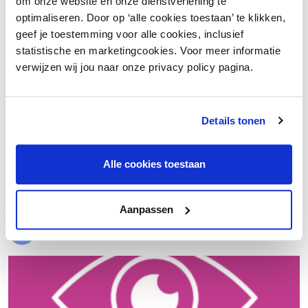
om onze website en onze dienstverlening te
optimaliseren. Door op ‘alle cookies toestaan’ te klikken,
geef je toestemming voor alle cookies, inclusief
statistische en marketingcookies. Voor meer informatie
verwijzen wij jou naar onze privacy policy pagina.
Details tonen
€ 20.000 meer nettowinst dankzij een beter inkoopproces
Alle cookies toestaan
Laad meer
Aanpassen
Evenementen