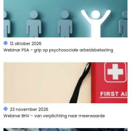
12 oktober 2026
Webinar PSA – grip op psychosociale arbeidsbelasting
23 november 2026
Webinar BHV – van verplichting naar meerwaarde