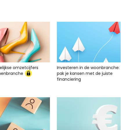
lijkse omzetcijfers
Investeren in de woonbranche:
nenbranche
pak je kansen met de juiste
financiering