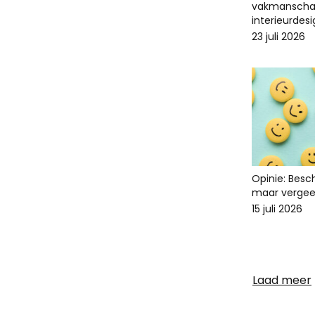
vakmanscha
interieurdes
23 juli 2026
Opinie: Bes
maar vergee
15 juli 2026
Laad meer