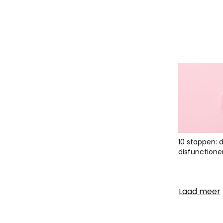
10 stappen: 
disfunctione
Laad meer