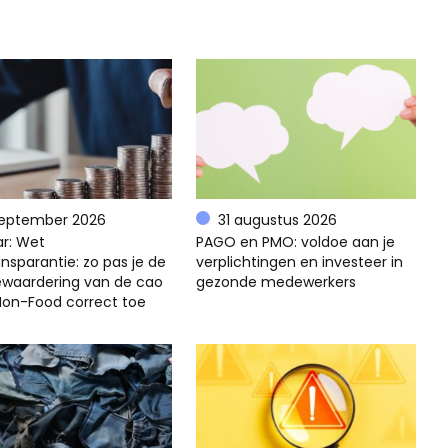
september 2026
31 augustus 2026
r: Wet
PAGO en PMO: voldoe aan je
nsparantie: zo pas je de
verplichtingen en investeer in
ewaardering van de cao
gezonde medewerkers
 Non-Food correct toe