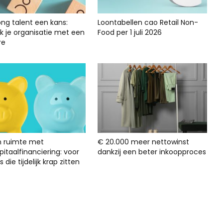
ong talent een kans:
Loontabellen cao Retail Non-
rk je organisatie met een
Food per 1 juli 2026
re
n ruimte met
€ 20.000 meer nettowinst
itaalfinanciering: voor
dankzij een beter inkoopproces
s die tijdelijk krap zitten