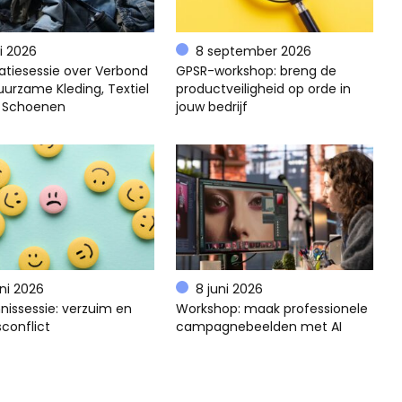
li 2026
8 september 2026
atiesessie over Verbond
GPSR-workshop: breng de
uurzame Kleding, Textiel
productveiligheid op orde in
 Schoenen
jouw bedrijf
uni 2026
8 juni 2026
nissessie: verzuim en
Workshop: maak professionele
conflict
campagnebeelden met AI