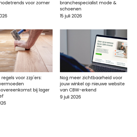
odetrends voor zomer
branchespecialist mode &
schoenen
2026
15 juli 2026
regels voor zzp'ers:
Nog meer zichtbaarheid voor
svermoeden
jouw winkel op nieuwe website
sovereenkomst bij lager
van CBW-erkend
ef
9 juli 2026
2026