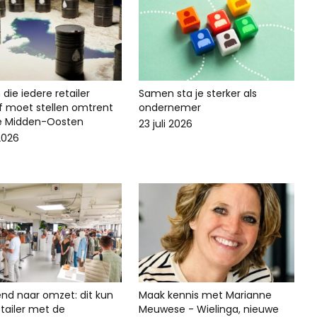
die iedere retailer
Samen sta je sterker als
lf moet stellen omtrent
ondernemer
ie Midden-Oosten
23 juli 2026
 2026
end naar omzet: dit kun
Maak kennis met Marianne
 retailer met de
Meuwese - Wielinga, nieuwe