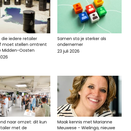
die iedere retailer
Samen sta je sterker als
lf moet stellen omtrent
ondernemer
ie Midden-Oosten
23 juli 2026
 2026
end naar omzet: dit kun
Maak kennis met Marianne
 retailer met de
Meuwese - Wielinga, nieuwe