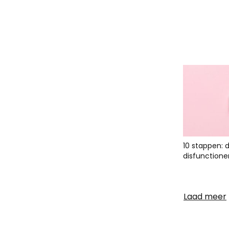
10 stappen: 
disfunctione
Laad meer