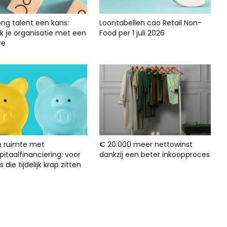
ong talent een kans:
Loontabellen cao Retail Non-
rk je organisatie met een
Food per 1 juli 2026
re
n ruimte met
€ 20.000 meer nettowinst
itaalfinanciering: voor
dankzij een beter inkoopproces
s die tijdelijk krap zitten