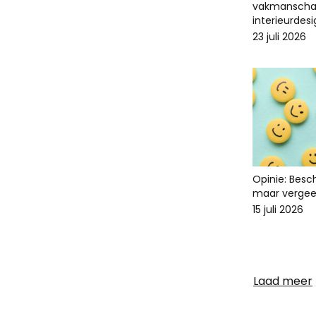
vakmanscha
interieurdes
23 juli 2026
Opinie: Bes
maar vergee
15 juli 2026
Laad meer