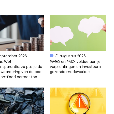
september 2026
31 augustus 2026
r: Wet
PAGO en PMO: voldoe aan je
nsparantie: zo pas je de
verplichtingen en investeer in
ewaardering van de cao
gezonde medewerkers
 Non-Food correct toe