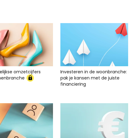
lijkse omzetcijfers
Investeren in de woonbranche:
nenbranche
pak je kansen met de juiste
financiering