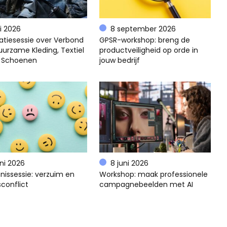
li 2026
8 september 2026
atiesessie over Verbond
GPSR-workshop: breng de
uurzame Kleding, Textiel
productveiligheid op orde in
 Schoenen
jouw bedrijf
uni 2026
8 juni 2026
nissessie: verzuim en
Workshop: maak professionele
conflict
campagnebeelden met AI