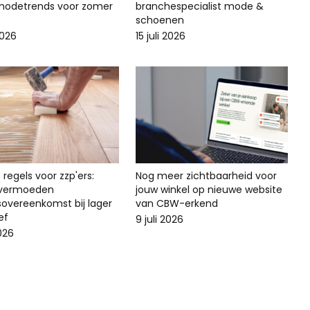
odetrends voor zomer
branchespecialist mode &
schoenen
2026
15 juli 2026
regels voor zzp'ers:
Nog meer zichtbaarheid voor
svermoeden
jouw winkel op nieuwe website
sovereenkomst bij lager
van CBW-erkend
ef
9 juli 2026
2026