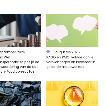
september 2026
31 augustus 2026
r: Wet
PAGO en PMO: voldoe aan je
nsparantie: zo pas je de
verplichtingen en investeer in
ewaardering van de cao
gezonde medewerkers
 Non-Food correct toe