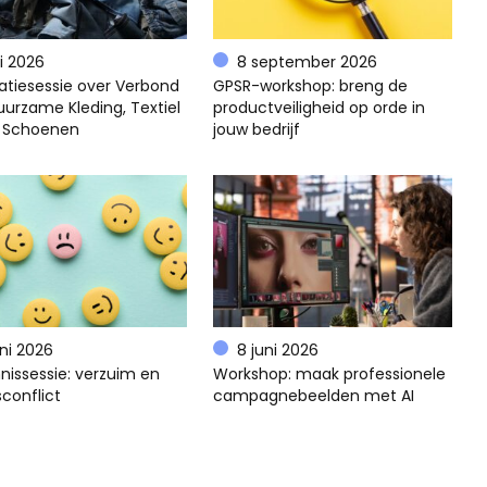
li 2026
8 september 2026
atiesessie over Verbond
GPSR-workshop: breng de
uurzame Kleding, Textiel
productveiligheid op orde in
 Schoenen
jouw bedrijf
uni 2026
8 juni 2026
nissessie: verzuim en
Workshop: maak professionele
conflict
campagnebeelden met AI