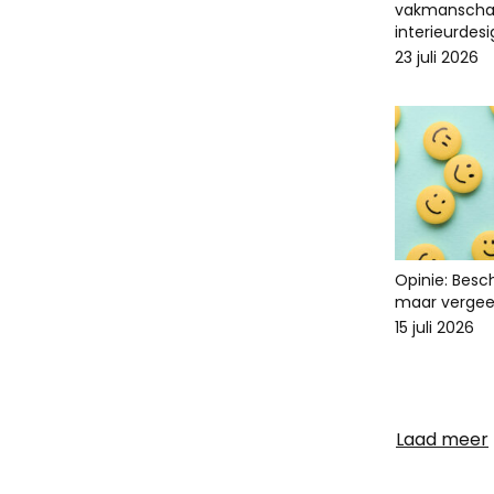
vakmanscha
interieurdes
23 juli 2026
Opinie: Bes
maar vergee
15 juli 2026
Laad meer