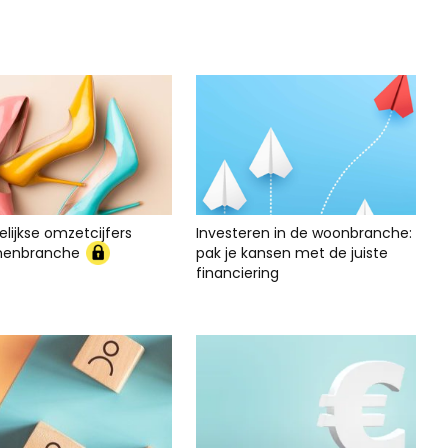
lijkse omzetcijfers
Investeren in de woonbranche:
nenbranche
pak je kansen met de juiste
financiering