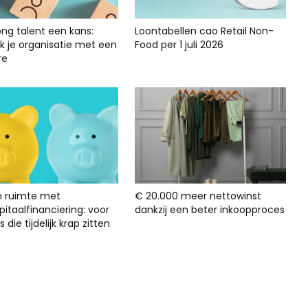
ong talent een kans:
Loontabellen cao Retail Non-
rk je organisatie met een
Food per 1 juli 2026
re
n ruimte met
€ 20.000 meer nettowinst
itaalfinanciering: voor
dankzij een beter inkoopproces
s die tijdelijk krap zitten