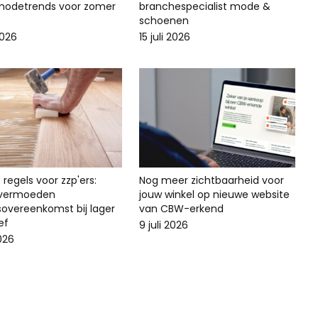
odetrends voor zomer
branchespecialist mode &
schoenen
2026
15 juli 2026
regels voor zzp'ers:
Nog meer zichtbaarheid voor
svermoeden
jouw winkel op nieuwe website
sovereenkomst bij lager
van CBW-erkend
ef
9 juli 2026
2026