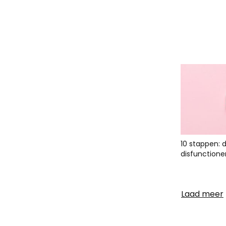
10 stappen: 
disfunctione
Laad meer