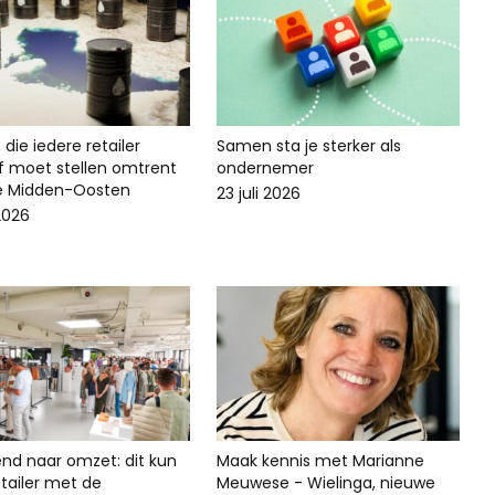
die iedere retailer
Samen sta je sterker als
lf moet stellen omtrent
ondernemer
ie Midden-Oosten
23 juli 2026
 2026
end naar omzet: dit kun
Maak kennis met Marianne
 retailer met de
Meuwese - Wielinga, nieuwe