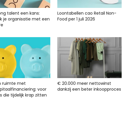
ong talent een kans:
Loontabellen cao Retail Non-
rk je organisatie met een
Food per 1 juli 2026
re
n ruimte met
€ 20.000 meer nettowinst
itaalfinanciering: voor
dankzij een beter inkoopproces
s die tijdelijk krap zitten