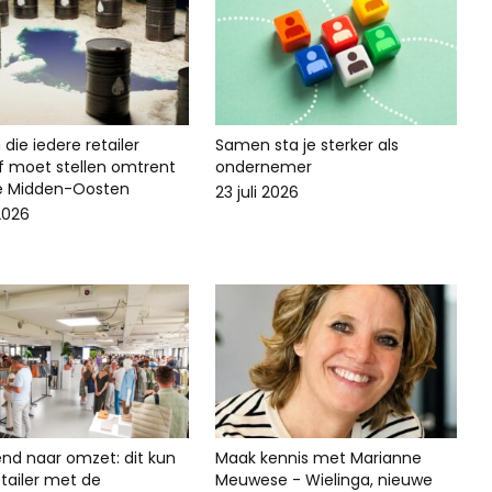
die iedere retailer
Samen sta je sterker als
lf moet stellen omtrent
ondernemer
ie Midden-Oosten
23 juli 2026
 2026
end naar omzet: dit kun
Maak kennis met Marianne
 retailer met de
Meuwese - Wielinga, nieuwe