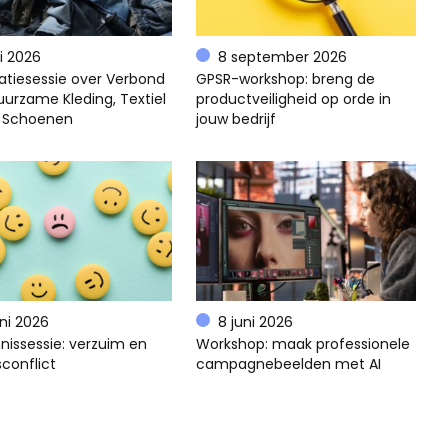
li 2026
8 september 2026
atiesessie over Verbond
GPSR-workshop: breng de
uurzame Kleding, Textiel
productveiligheid op orde in
 Schoenen
jouw bedrijf
uni 2026
8 juni 2026
nissessie: verzuim en
Workshop: maak professionele
conflict
campagnebeelden met AI