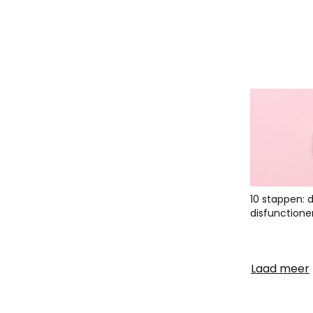
10 stappen: 
disfunctione
Laad meer