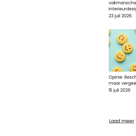
vakmanscha
interieurdes
23 juli 2026
Opinie: Bes
maar vergee
15 juli 2026
Laad meer