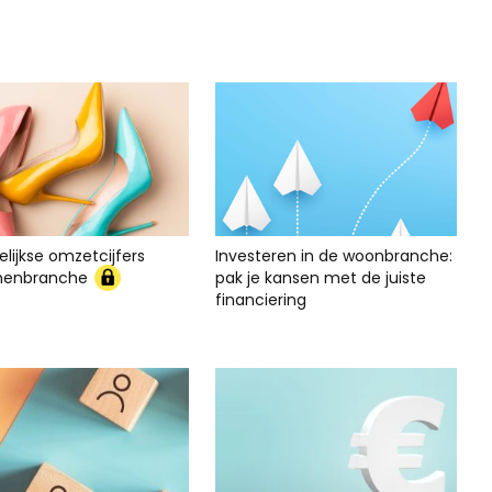
lijkse omzetcijfers
Investeren in de woonbranche:
nenbranche
pak je kansen met de juiste
financiering