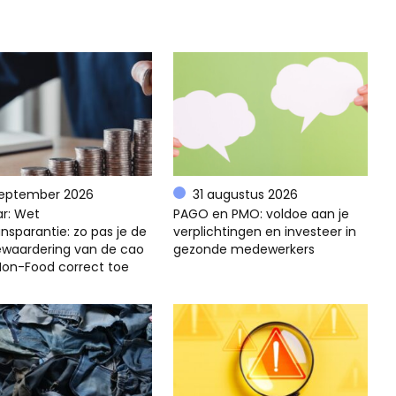
september 2026
31 augustus 2026
r: Wet
PAGO en PMO: voldoe aan je
nsparantie: zo pas je de
verplichtingen en investeer in
ewaardering van de cao
gezonde medewerkers
 Non-Food correct toe