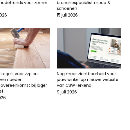
odetrends voor zomer
branchespecialist mode &
schoenen
2026
15 juli 2026
regels voor zzp'ers:
Nog meer zichtbaarheid voor
svermoeden
jouw winkel op nieuwe website
sovereenkomst bij lager
van CBW-erkend
ef
9 juli 2026
2026