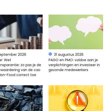
september 2026
31 augustus 2026
r: Wet
PAGO en PMO: voldoe aan je
nsparantie: zo pas je de
verplichtingen en investeer in
ewaardering van de cao
gezonde medewerkers
 Non-Food correct toe