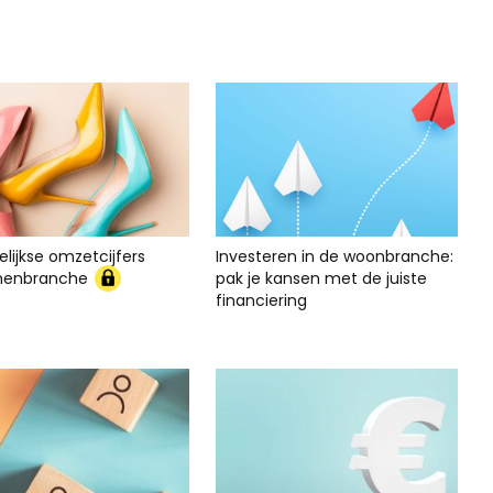
lijkse omzetcijfers
Investeren in de woonbranche:
nenbranche
pak je kansen met de juiste
financiering