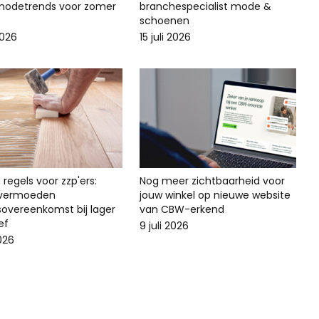
odetrends voor zomer
branchespecialist mode &
schoenen
2026
15 juli 2026
regels voor zzp'ers:
Nog meer zichtbaarheid voor
svermoeden
jouw winkel op nieuwe website
sovereenkomst bij lager
van CBW-erkend
ef
9 juli 2026
2026