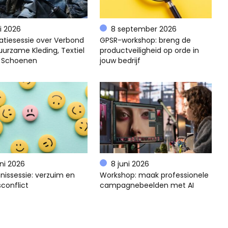
li 2026
8 september 2026
atiesessie over Verbond
GPSR-workshop: breng de
uurzame Kleding, Textiel
productveiligheid op orde in
 Schoenen
jouw bedrijf
uni 2026
8 juni 2026
nissessie: verzuim en
Workshop: maak professionele
conflict
campagnebeelden met AI