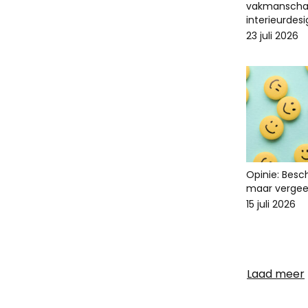
vakmanscha
interieurdes
23 juli 2026
Opinie: Bes
maar vergee
15 juli 2026
Laad meer