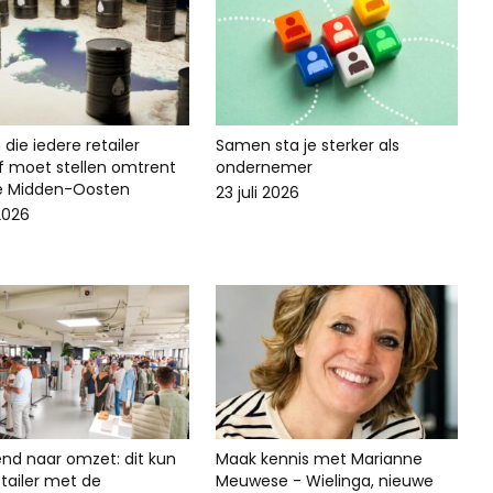
die iedere retailer
Samen sta je sterker als
lf moet stellen omtrent
ondernemer
ie Midden-Oosten
23 juli 2026
 2026
end naar omzet: dit kun
Maak kennis met Marianne
 retailer met de
Meuwese - Wielinga, nieuwe