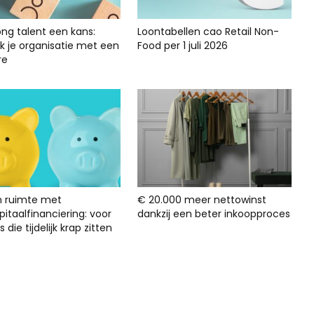
ong talent een kans:
Loontabellen cao Retail Non-
rk je organisatie met een
Food per 1 juli 2026
re
n ruimte met
€ 20.000 meer nettowinst
itaalfinanciering: voor
dankzij een beter inkoopproces
s die tijdelijk krap zitten