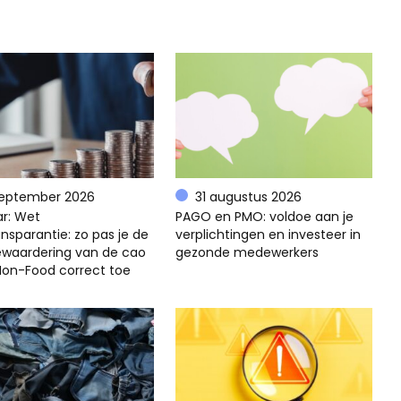
september 2026
31 augustus 2026
r: Wet
PAGO en PMO: voldoe aan je
nsparantie: zo pas je de
verplichtingen en investeer in
ewaardering van de cao
gezonde medewerkers
 Non-Food correct toe