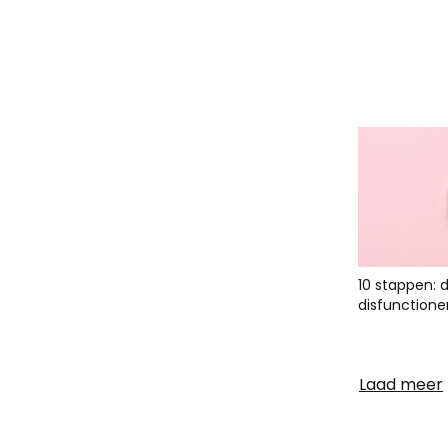
10 stappen: 
disfunctione
Laad meer