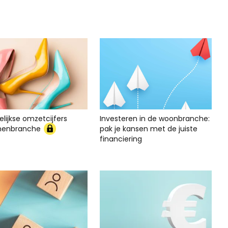
lijkse omzetcijfers
Investeren in de woonbranche:
nenbranche
pak je kansen met de juiste
financiering