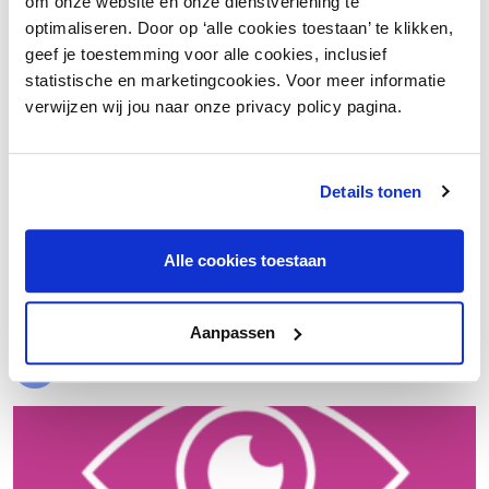
om onze website en onze dienstverlening te
optimaliseren. Door op ‘alle cookies toestaan’ te klikken,
geef je toestemming voor alle cookies, inclusief
statistische en marketingcookies. Voor meer informatie
verwijzen wij jou naar onze privacy policy pagina.
Details tonen
€ 20.000 meer nettowinst dankzij een beter inkoopproces
Alle cookies toestaan
Laad meer
Aanpassen
Evenementen