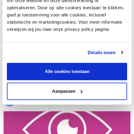
om onze website en onze dienstverlening te
optimaliseren. Door op ‘alle cookies toestaan’ te klikken,
geef je toestemming voor alle cookies, inclusief
statistische en marketingcookies. Voor meer informatie
verwijzen wij jou naar onze privacy policy pagina.
Details tonen
€ 20.000 meer nettowinst dankzij een beter inkoopproces
Alle cookies toestaan
Laad meer
Aanpassen
Evenementen