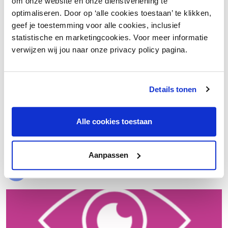
om onze website en onze dienstverlening te
optimaliseren. Door op ‘alle cookies toestaan’ te klikken,
geef je toestemming voor alle cookies, inclusief
statistische en marketingcookies. Voor meer informatie
verwijzen wij jou naar onze privacy policy pagina.
Details tonen
€ 20.000 meer nettowinst dankzij een beter inkoopproces
Alle cookies toestaan
Laad meer
Aanpassen
Evenementen