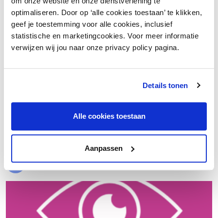
om onze website en onze dienstverlening te
optimaliseren. Door op ‘alle cookies toestaan’ te klikken,
geef je toestemming voor alle cookies, inclusief
statistische en marketingcookies. Voor meer informatie
verwijzen wij jou naar onze privacy policy pagina.
Details tonen
€ 20.000 meer nettowinst dankzij een beter inkoopproces
Alle cookies toestaan
Laad meer
Aanpassen
Evenementen