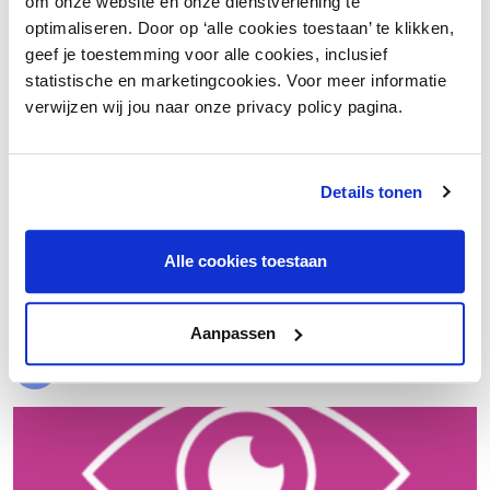
om onze website en onze dienstverlening te
optimaliseren. Door op ‘alle cookies toestaan’ te klikken,
geef je toestemming voor alle cookies, inclusief
statistische en marketingcookies. Voor meer informatie
verwijzen wij jou naar onze privacy policy pagina.
Details tonen
€ 20.000 meer nettowinst dankzij een beter inkoopproces
Alle cookies toestaan
Laad meer
Aanpassen
Evenementen